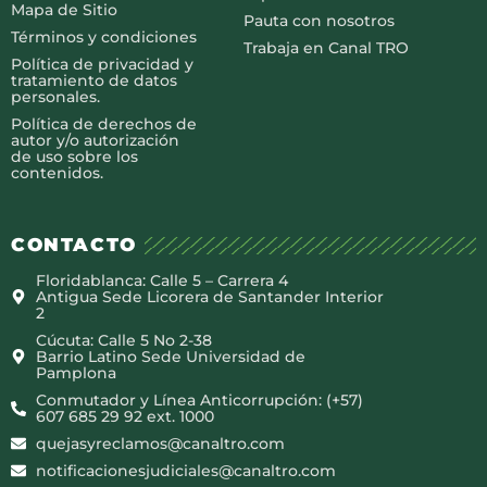
Mapa de Sitio
Pauta con nosotros
Términos y condiciones
Trabaja en Canal TRO
Política de privacidad y
tratamiento de datos
personales.
Política de derechos de
autor y/o autorización
de uso sobre los
contenidos.
CONTACTO
Floridablanca: Calle 5 – Carrera 4
Antigua Sede Licorera de Santander Interior
2
Cúcuta: Calle 5 No 2-38
Barrio Latino Sede Universidad de
Pamplona
Conmutador y Línea Anticorrupción: (+57)
607 685 29 92 ext. 1000
quejasyreclamos@canaltro.com
notificacionesjudiciales@canaltro.com