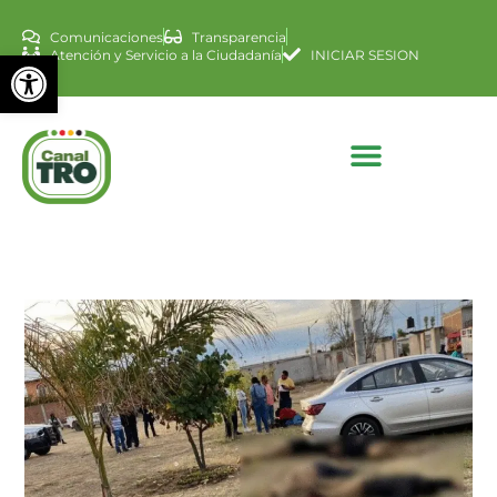
Comunicaciones
Transparencia
Abrir barra de herramienta
Atención y Servicio a la Ciudadanía
INICIAR SESION