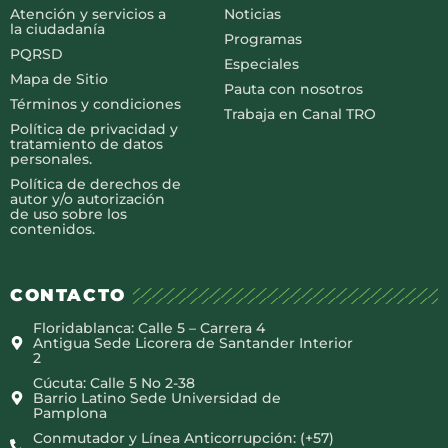
Atención y servicios a
Noticias
la ciudadanía
Programas
PQRSD
Especiales
Mapa de Sitio
Pauta con nosotros
Términos y condiciones
Trabaja en Canal TRO
Política de privacidad y
tratamiento de datos
personales.
Política de derechos de
autor y/o autorización
de uso sobre los
contenidos.
CONTACTO
Floridablanca: Calle 5 – Carrera 4
Antigua Sede Licorera de Santander Interior
2
Cúcuta: Calle 5 No 2-38
Barrio Latino Sede Universidad de
Pamplona
Conmutador y Línea Anticorrupción: (+57)