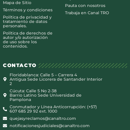
Mapa de Sitio
Pauta con nosotros
Términos y condiciones
Trabaja en Canal TRO
Política de privacidad y
tratamiento de datos
personales.
Política de derechos de
autor y/o autorización
de uso sobre los
contenidos.
CONTACTO
Floridablanca: Calle 5 – Carrera 4
Antigua Sede Licorera de Santander Interior
2
Cúcuta: Calle 5 No 2-38
Barrio Latino Sede Universidad de
Pamplona
Conmutador y Línea Anticorrupción: (+57)
607 685 29 92 ext. 1000
quejasyreclamos@canaltro.com
notificacionesjudiciales@canaltro.com