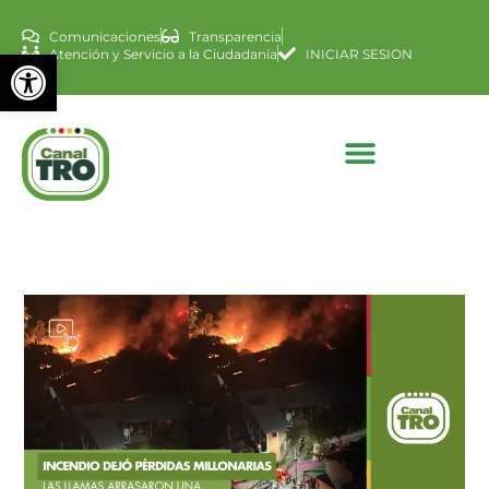
Comunicaciones
Transparencia
Abrir barra de herramienta
Atención y Servicio a la Ciudadanía
INICIAR SESION