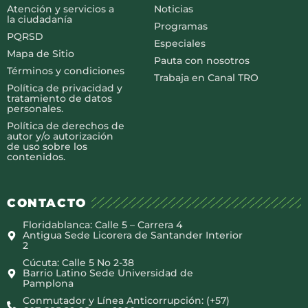
Atención y servicios a
Noticias
la ciudadanía
Programas
PQRSD
Especiales
Mapa de Sitio
Pauta con nosotros
Términos y condiciones
Trabaja en Canal TRO
Política de privacidad y
tratamiento de datos
personales.
Política de derechos de
autor y/o autorización
de uso sobre los
contenidos.
CONTACTO
Floridablanca: Calle 5 – Carrera 4
Antigua Sede Licorera de Santander Interior
2
Cúcuta: Calle 5 No 2-38
Barrio Latino Sede Universidad de
Pamplona
Conmutador y Línea Anticorrupción: (+57)