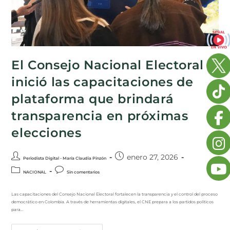
El Consejo Nacional Electoral
inició las capacitaciones de
plataforma que brindará
transparencia en próximas
elecciones
enero 27, 2026
Periodista Digital - María Claudia Pinzón
NACIONAL
Sin comentarios
Las capacitaciones del Consejo Nacional Electoral fortalecen la transparencia y el control del proceso
democrático en Colombia. A través de herramientas digitales, el CNE prepara a los partidos políticos
para…