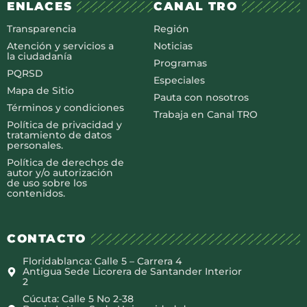
ENLACES
CANAL TRO
Transparencia
Región
Atención y servicios a
Noticias
la ciudadanía
Programas
PQRSD
Especiales
Mapa de Sitio
Pauta con nosotros
Términos y condiciones
Trabaja en Canal TRO
Política de privacidad y
tratamiento de datos
personales.
Política de derechos de
autor y/o autorización
de uso sobre los
contenidos.
CONTACTO
Floridablanca: Calle 5 – Carrera 4
Antigua Sede Licorera de Santander Interior
2
Cúcuta: Calle 5 No 2-38