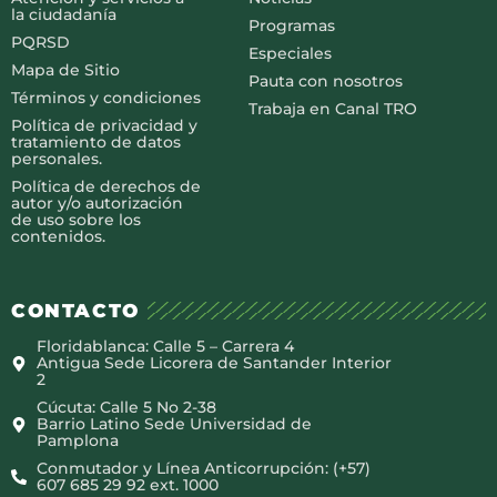
la ciudadanía
Programas
PQRSD
Especiales
Mapa de Sitio
Pauta con nosotros
Términos y condiciones
Trabaja en Canal TRO
Política de privacidad y
tratamiento de datos
personales.
Política de derechos de
autor y/o autorización
de uso sobre los
contenidos.
CONTACTO
Floridablanca: Calle 5 – Carrera 4
Antigua Sede Licorera de Santander Interior
2
Cúcuta: Calle 5 No 2-38
Barrio Latino Sede Universidad de
Pamplona
Conmutador y Línea Anticorrupción: (+57)
607 685 29 92 ext. 1000