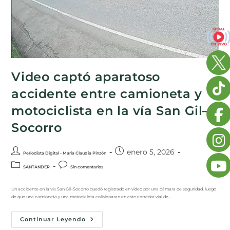
Video captó aparatoso
accidente entre camioneta y
motociclista en la vía San Gil–
Socorro
enero 5, 2026
Periodista Digital - María Claudia Pinzón
SANTANDER
Sin comentarios
Un accidente en la vía San Gil–Socorro quedó registrado en video por una cámara de seguridad, luego
de que una camioneta y una motocicleta colisionaran en este corredor vial de…
Continuar Leyendo