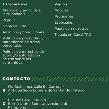
Transparencia
Región
Atención y servicios a
Noticias
la ciudadanía
Programas
PQRSD
Especiales
Mapa de Sitio
Pauta con nosotros
Términos y condiciones
Trabaja en Canal TRO
Política de privacidad y
tratamiento de datos
personales.
Política de derechos de
autor y/o autorización
de uso sobre los
contenidos.
CONTACTO
Floridablanca: Calle 5 – Carrera 4
Antigua Sede Licorera de Santander Interior
2
Cúcuta: Calle 5 No 2-38
Barrio Latino Sede Universidad de
Pamplona