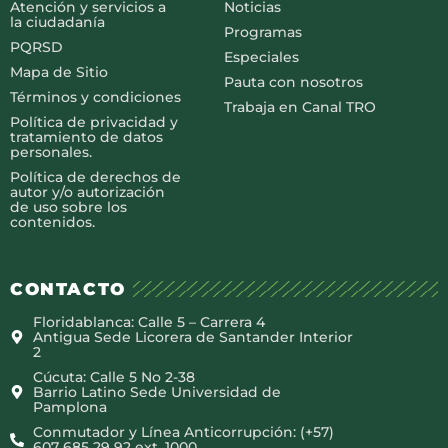
Atención y servicios a
Noticias
la ciudadanía
Programas
PQRSD
Especiales
Mapa de Sitio
Pauta con nosotros
Términos y condiciones
Trabaja en Canal TRO
Política de privacidad y
tratamiento de datos
personales.
Política de derechos de
autor y/o autorización
de uso sobre los
contenidos.
CONTACTO
Floridablanca: Calle 5 – Carrera 4
Antigua Sede Licorera de Santander Interior
2
Cúcuta: Calle 5 No 2-38
Barrio Latino Sede Universidad de
Pamplona
Conmutador y Línea Anticorrupción: (+57)
607 685 29 92 ext. 1000