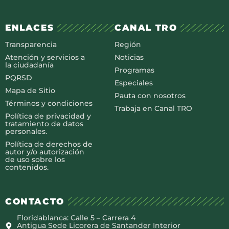
ENLACES
CANAL TRO
Transparencia
Región
Atención y servicios a
Noticias
la ciudadanía
Programas
PQRSD
Especiales
Mapa de Sitio
Pauta con nosotros
Términos y condiciones
Trabaja en Canal TRO
Política de privacidad y
tratamiento de datos
personales.
Política de derechos de
autor y/o autorización
de uso sobre los
contenidos.
CONTACTO
Floridablanca: Calle 5 – Carrera 4
Antigua Sede Licorera de Santander Interior