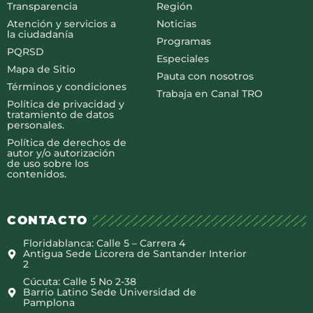
Transparencia
Región
Atención y servicios a
Noticias
la ciudadanía
Programas
PQRSD
Especiales
Mapa de Sitio
Pauta con nosotros
Términos y condiciones
Trabaja en Canal TRO
Política de privacidad y
tratamiento de datos
personales.
Política de derechos de
autor y/o autorización
de uso sobre los
contenidos.
CONTACTO
Floridablanca: Calle 5 – Carrera 4
Antigua Sede Licorera de Santander Interior
2
Cúcuta: Calle 5 No 2-38
Barrio Latino Sede Universidad de
Pamplona