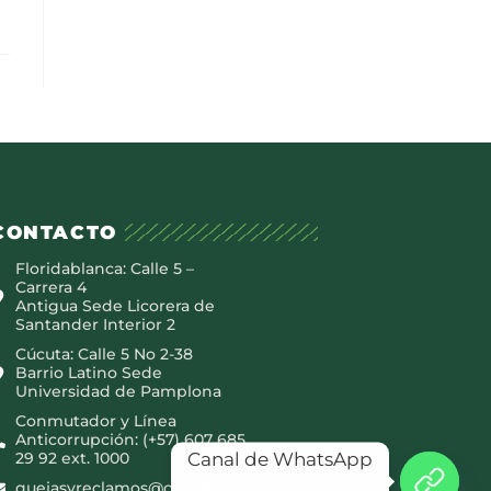
CONTACTO
Floridablanca: Calle 5 –
Carrera 4
Antigua Sede Licorera de
Santander Interior 2
Cúcuta: Calle 5 No 2-38
Barrio Latino Sede
Universidad de Pamplona
Conmutador y Línea
Anticorrupción: (+57) 607 685
Canal de WhatsApp
29 92 ext. 1000
quejasyreclamos@canaltro.com