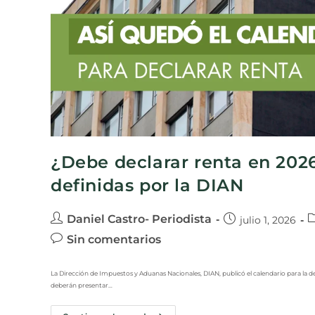
¿Debe declarar renta en 2026
definidas por la DIAN
Daniel Castro- Periodista
julio 1, 2026
Sin comentarios
La Dirección de Impuestos y Aduanas Nacionales, DIAN, publicó el calendario para la d
deberán presentar…