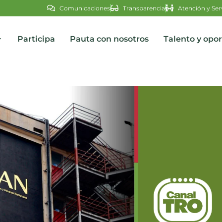
Comunicaciones
Transparencia
Atención y Ser
Participa
Pauta con nosotros
Talento y opo
s