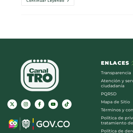
Continuar Leyendo
ENLACES
Transparencia
Atención y serv
ciudadanía
PQRSD
Mapa de Sitio
Términos y co
Política de pri
tratamiento de
Política de de