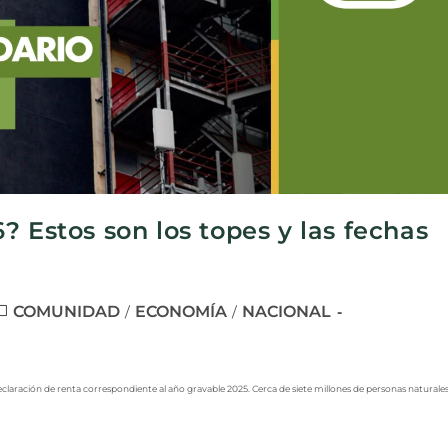
? Estos son los topes y las fechas
COMUNIDAD
ECONOMÍA
NACIONAL
/
/
eclaración de renta correspondiente al año gravable 2025. Cerca de siete millones de personas naturale