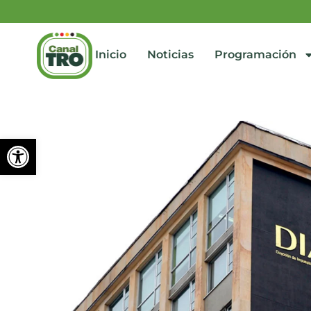
Inicio
Noticias
Programación
Abrir barra de herramienta