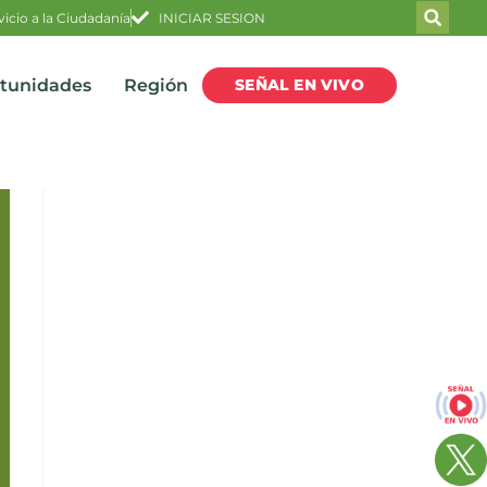
vicio a la Ciudadanía
INICIAR SESION
SEÑAL EN VIVO
rtunidades
Región