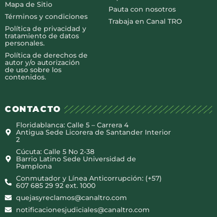
Mapa de Sitio
Pauta con nosotros
Términos y condiciones
Trabaja en Canal TRO
Política de privacidad y
tratamiento de datos
personales.
Política de derechos de
autor y/o autorización
de uso sobre los
contenidos.
CONTACTO
Floridablanca: Calle 5 – Carrera 4
Antigua Sede Licorera de Santander Interior
2
Cúcuta: Calle 5 No 2-38
Barrio Latino Sede Universidad de
Pamplona
Conmutador y Línea Anticorrupción: (+57)
607 685 29 92 ext. 1000
quejasyreclamos@canaltro.com
notificacionesjudiciales@canaltro.com