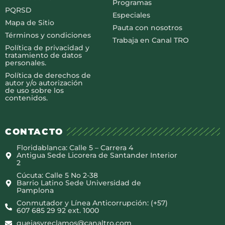
Programas
PQRSD
Especiales
Mapa de Sitio
Pauta con nosotros
Términos y condiciones
Trabaja en Canal TRO
Política de privacidad y
tratamiento de datos
personales.
Política de derechos de
autor y/o autorización
de uso sobre los
contenidos.
CONTACTO
Floridablanca: Calle 5 – Carrera 4
Antigua Sede Licorera de Santander Interior
2
Cúcuta: Calle 5 No 2-38
Barrio Latino Sede Universidad de
Pamplona
Conmutador y Línea Anticorrupción: (+57)
607 685 29 92 ext. 1000
quejasyreclamos@canaltro.com