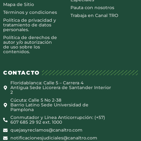
Mapa de Sitio
Pauta con nosotros
Términos y condiciones
Trabaja en Canal TRO
Política de privacidad y
tratamiento de datos
personales.
Política de derechos de
autor y/o autorización
de uso sobre los
contenidos.
CONTACTO
Floridablanca: Calle 5 – Carrera 4
Antigua Sede Licorera de Santander Interior
2
Cúcuta: Calle 5 No 2-38
Barrio Latino Sede Universidad de
Pamplona
Conmutador y Línea Anticorrupción: (+57)
607 685 29 92 ext. 1000
quejasyreclamos@canaltro.com
notificacionesjudiciales@canaltro.com