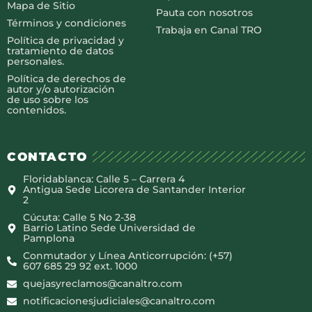
Mapa de Sitio
Pauta con nosotros
Términos y condiciones
Trabaja en Canal TRO
Política de privacidad y
tratamiento de datos
personales.
Política de derechos de
autor y/o autorización
de uso sobre los
contenidos.
CONTACTO
Floridablanca: Calle 5 – Carrera 4
Antigua Sede Licorera de Santander Interior
2
Cúcuta: Calle 5 No 2-38
Barrio Latino Sede Universidad de
Pamplona
Conmutador y Línea Anticorrupción: (+57)
607 685 29 92 ext. 1000
quejasyreclamos@canaltro.com
notificacionesjudiciales@canaltro.com