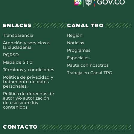
ENLACES
CANAL TRO
Transparencia
Región
Atención y servicios a
Noticias
la ciudadanía
Programas
PQRSD
Especiales
Mapa de Sitio
Pauta con nosotros
Términos y condiciones
Trabaja en Canal TRO
Política de privacidad y
tratamiento de datos
personales.
Política de derechos de
autor y/o autorización
de uso sobre los
contenidos.
CONTACTO