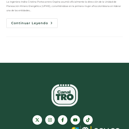
La ingeniera Indira Cristina Portocarrero Ospina asumió oficialmente la dirección de la Unidad de
Planeación Minero Energética (UPME), convirtiéndose en la primera mujer afrocolombiana en liderar
una de las entidades…
Continuar Leyendo