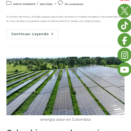
/
MEDIO AMBIENTE
NACIONAL
Sin comentarios
El ministro de Minas y Energía aseguró que el país necesita un modelo energético más sostenible ante
la crisis climática y la presión sobre el sistema eléctrico. Redacción: Elida Daniela…
Continuar Leyendo
energía solar en Colombia