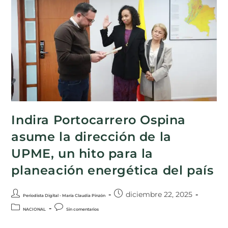
Indira Portocarrero Ospina
asume la dirección de la
UPME, un hito para la
planeación energética del país
diciembre 22, 2025
Periodista Digital - María Claudia Pinzón
NACIONAL
Sin comentarios