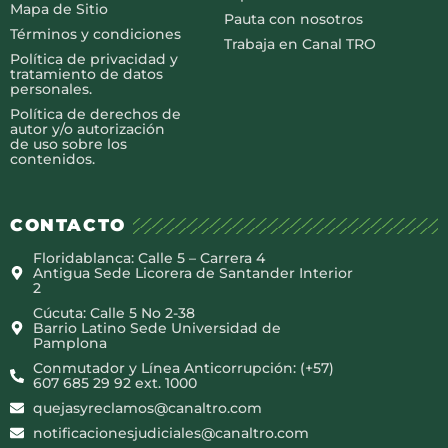
Mapa de Sitio
Pauta con nosotros
Términos y condiciones
Trabaja en Canal TRO
Política de privacidad y
tratamiento de datos
personales.
Política de derechos de
autor y/o autorización
de uso sobre los
contenidos.
CONTACTO
Floridablanca: Calle 5 – Carrera 4
Antigua Sede Licorera de Santander Interior
2
Cúcuta: Calle 5 No 2-38
Barrio Latino Sede Universidad de
Pamplona
Conmutador y Línea Anticorrupción: (+57)
607 685 29 92 ext. 1000
quejasyreclamos@canaltro.com
notificacionesjudiciales@canaltro.com