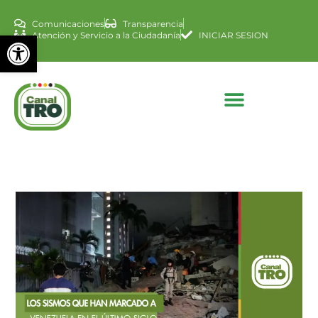
Comunicaciones
Transparencia
Abrir barra de herramienta
Atención y Servicio a la Ciudadanía
INICIAR SESION