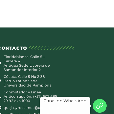
CONTACTO
Floridablanca: Calle 5 –
Carrera 4
Antigua Sede Licorera de
Santander Interior 2
Cúcuta: Calle 5 No 2-38
Barrio Latino Sede
Universidad de Pamplona
Conmutador y Línea
Anticorrupción: (+57) 607 685
Canal de WhatsApp
29 92 ext. 1000
quejasyreclamos@canaltro.com