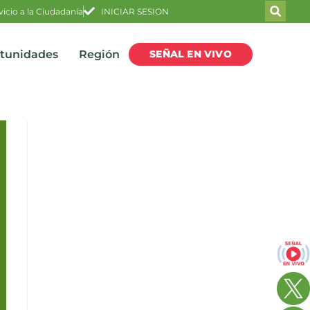
vicio a la Ciudadanía
INICIAR SESION
SEÑAL EN VIVO
rtunidades
Región