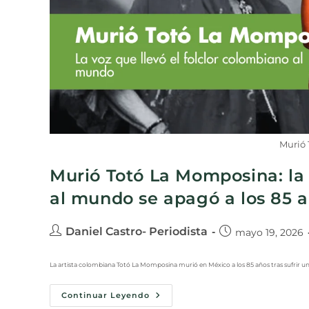
Murió
Murió Totó La Momposina: la 
al mundo se apagó a los 85 
Daniel Castro- Periodista
mayo 19, 2026
La artista colombiana Totó La Momposina murió en México a los 85 años tras sufrir un 
Continuar Leyendo