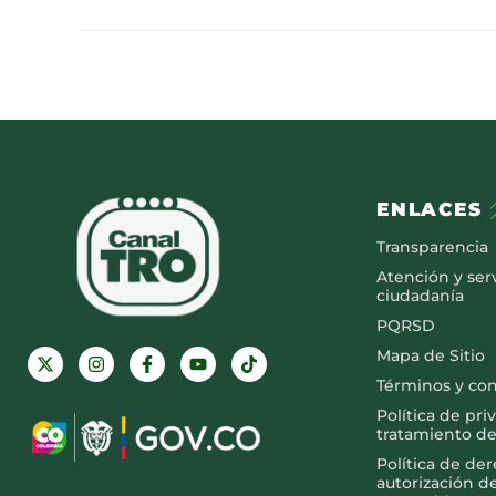
ENLACES
Transparencia
Atención y serv
ciudadanía
PQRSD
Mapa de Sitio
Términos y co
Política de pri
tratamiento de
Política de de
autorización d