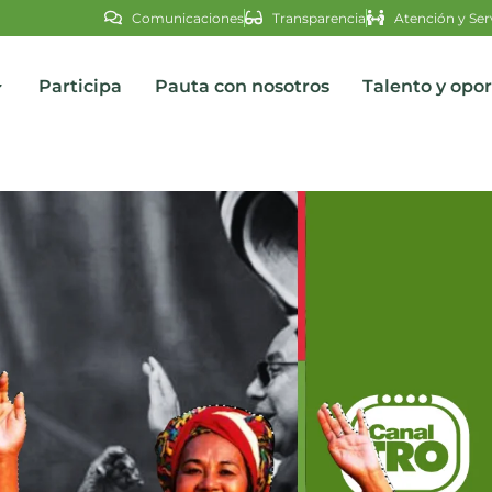
Comunicaciones
Transparencia
Atención y Ser
Participa
Pauta con nosotros
Talento y opo
s