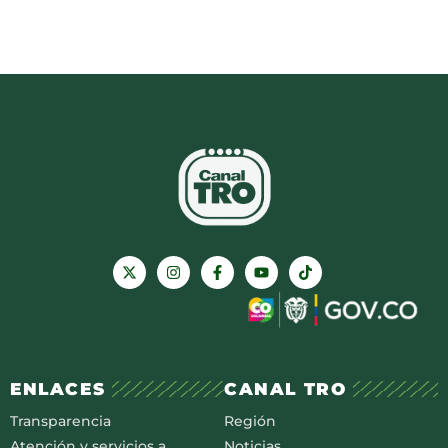
ENLACES
CANAL TRO
Transparencia
Región
Atención y servicios a
Noticias