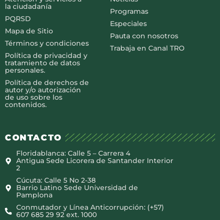
la ciudadanía
Programas
PQRSD
Especiales
Mapa de Sitio
Pauta con nosotros
Términos y condiciones
Trabaja en Canal TRO
Política de privacidad y
tratamiento de datos
personales.
Política de derechos de
autor y/o autorización
de uso sobre los
contenidos.
CONTACTO
Floridablanca: Calle 5 – Carrera 4
Antigua Sede Licorera de Santander Interior
2
Cúcuta: Calle 5 No 2-38
Barrio Latino Sede Universidad de
Pamplona
Conmutador y Línea Anticorrupción: (+57)
607 685 29 92 ext. 1000