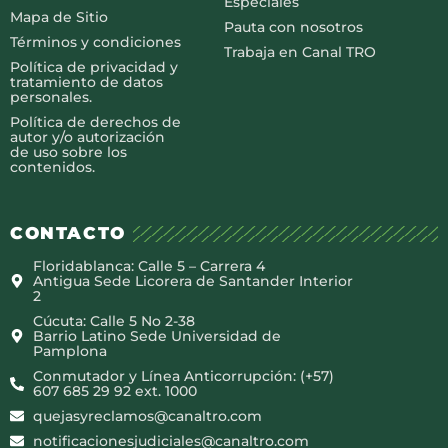
Especiales
Mapa de Sitio
Pauta con nosotros
Términos y condiciones
Trabaja en Canal TRO
Política de privacidad y
tratamiento de datos
personales.
Política de derechos de
autor y/o autorización
de uso sobre los
contenidos.
CONTACTO
Floridablanca: Calle 5 – Carrera 4
Antigua Sede Licorera de Santander Interior
2
Cúcuta: Calle 5 No 2-38
Barrio Latino Sede Universidad de
Pamplona
Conmutador y Línea Anticorrupción: (+57)
607 685 29 92 ext. 1000
quejasyreclamos@canaltro.com
notificacionesjudiciales@canaltro.com