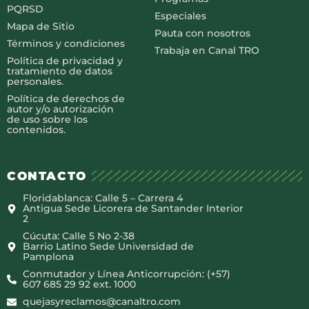
PQRSD
Especiales
Mapa de Sitio
Pauta con nosotros
Términos y condiciones
Trabaja en Canal TRO
Política de privacidad y
tratamiento de datos
personales.
Política de derechos de
autor y/o autorización
de uso sobre los
contenidos.
CONTACTO
Floridablanca: Calle 5 – Carrera 4
Antigua Sede Licorera de Santander Interior
2
Cúcuta: Calle 5 No 2-38
Barrio Latino Sede Universidad de
Pamplona
Conmutador y Línea Anticorrupción: (+57)
607 685 29 92 ext. 1000
quejasyreclamos@canaltro.com