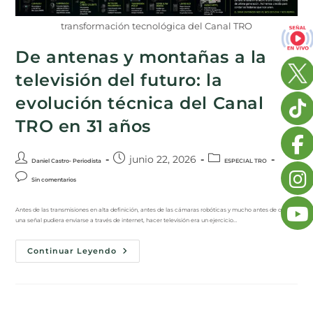
transformación tecnológica del Canal TRO
De antenas y montañas a la
televisión del futuro: la
evolución técnica del Canal
TRO en 31 años
junio 22, 2026
Daniel Castro- Periodista
ESPECIAL TRO
Sin comentarios
Antes de las transmisiones en alta definición, antes de las cámaras robóticas y mucho antes de que
una señal pudiera enviarse a través de internet, hacer televisión era un ejercicio…
Continuar Leyendo