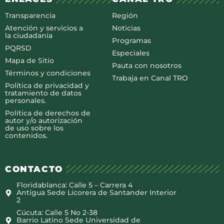
Transparencia
Región
Atención y servicios a
Noticias
la ciudadanía
Programas
PQRSD
Especiales
Mapa de Sitio
Pauta con nosotros
Términos y condiciones
Trabaja en Canal TRO
Política de privacidad y
tratamiento de datos
personales.
Política de derechos de
autor y/o autorización
de uso sobre los
contenidos.
CONTACTO
Floridablanca: Calle 5 – Carrera 4
Antigua Sede Licorera de Santander Interior
2
Cúcuta: Calle 5 No 2-38
Barrio Latino Sede Universidad de