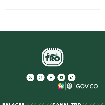
ENLACES
CANAL TRO