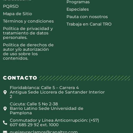
Programas
PQRSD
Especiales
Mapa de Sitio
Pauta con nosotros
Términos y condiciones
Trabaja en Canal TRO
Política de privacidad y
tratamiento de datos
personales.
Política de derechos de
autor y/o autorización
de uso sobre los
contenidos.
CONTACTO
Floridablanca: Calle 5 – Carrera 4
Antigua Sede Licorera de Santander Interior
2
Cúcuta: Calle 5 No 2-38
Barrio Latino Sede Universidad de
Pamplona
Conmutador y Línea Anticorrupción: (+57)
607 685 29 92 ext. 1000
quejasyreclamos@canaltro.com