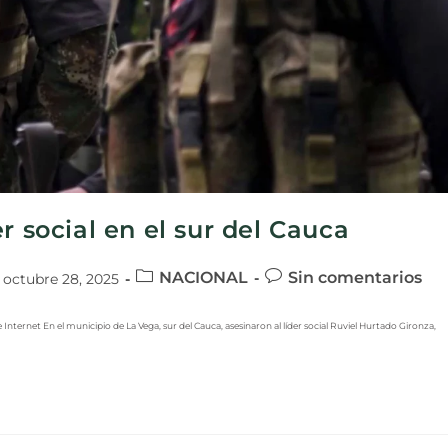
r social en el sur del Cauca
NACIONAL
Sin comentarios
octubre 28, 2025
ternet En el municipio de La Vega, sur del Cauca, asesinaron al líder social Ruviel Hurtado Gironza,