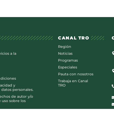
CANAL TRO
Región
icios a la
Noticias
Programas
Especiales
Pauta con nosotros
ndiciones
Trabaja en Canal
vacidad y
TRO
 datos personales.
rechos de autor y/o
e uso sobre los