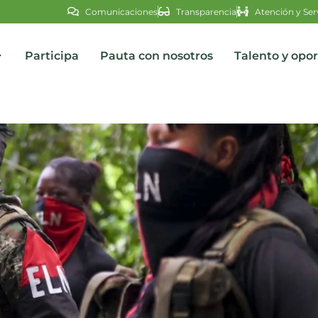
Comunicaciones
Transparencia
Atención y Ser
Participa
Pauta con nosotros
Talento y opo
s