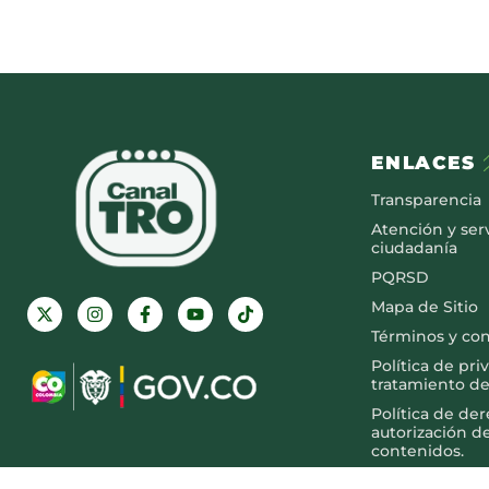
ENLACES
Transparencia
Atención y serv
ciudadanía
PQRSD
Mapa de Sitio
Términos y co
Política de pri
tratamiento de
Política de de
autorización d
contenidos.