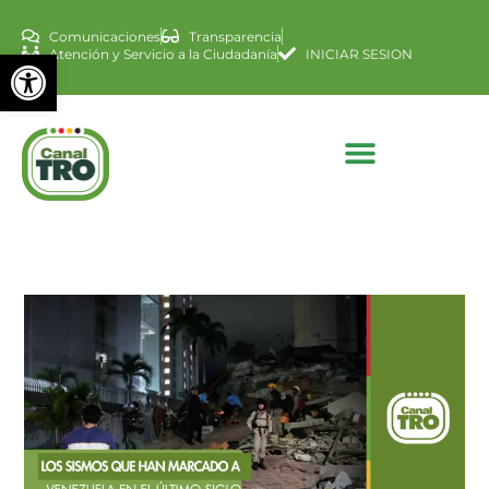
Comunicaciones
Transparencia
Abrir barra de herramienta
Atención y Servicio a la Ciudadanía
INICIAR SESION