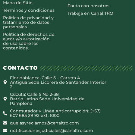
Mapa de Sitio
Pauta con nosotros
Términos y condiciones
Trabaja en Canal TRO
Política de privacidad y
tratamiento de datos
personales.
Política de derechos de
autor y/o autorización
de uso sobre los
contenidos.
CONTACTO
Floridablanca: Calle 5 – Carrera 4
Antigua Sede Licorera de Santander Interior
2
Cúcuta: Calle 5 No 2-38
Barrio Latino Sede Universidad de
Pamplona
Conmutador y Línea Anticorrupción: (+57)
607 685 29 92 ext. 1000
quejasyreclamos@canaltro.com
notificacionesjudiciales@canaltro.com