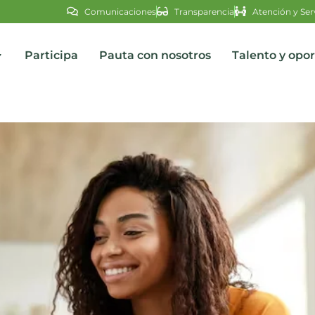
Comunicaciones
Transparencia
Atención y Ser
Participa
Pauta con nosotros
Talento y opo
s