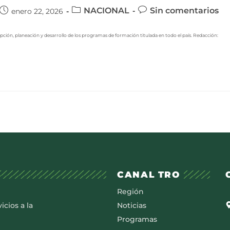
NACIONAL
Sin comentarios
enero 22, 2026
cripción, planeación y desarrollo de los programas de formación titulada en todo el país. Redacción:
CANAL TRO
Región
icios a la
Noticias
Programas