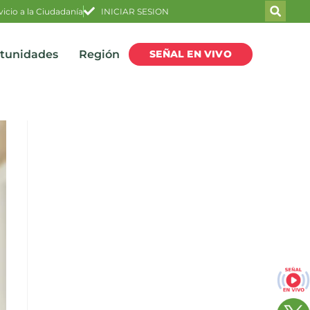
vicio a la Ciudadanía
INICIAR SESION
SEÑAL EN VIVO
rtunidades
Región