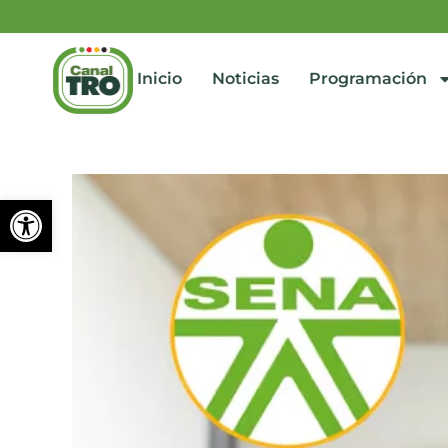
Inicio
Noticias
Programación
Abrir barra de herramienta