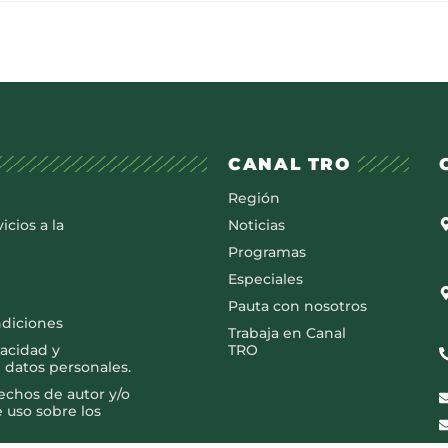
CANAL TRO
Región
icios a la
Noticias
Programas
Especiales
Pauta con nosotros
ndiciones
Trabaja en Canal
vacidad y
TRO
 datos personales.
rechos de autor y/o
e uso sobre los