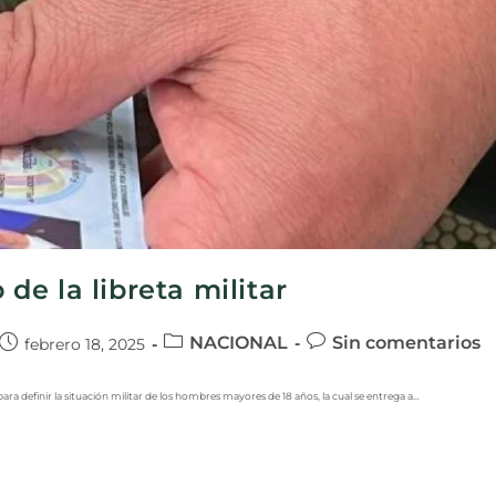
 de la libreta militar
NACIONAL
Sin comentarios
febrero 18, 2025
para definir la situación militar de los hombres mayores de 18 años, la cual se entrega a…