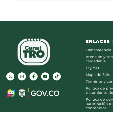
ENLACES
Transparencia
Atención y serv
ciudadanía
PQRSD
Mapa de Sitio
Términos y co
Política de pri
tratamiento de
Política de de
autorización d
contenidos.