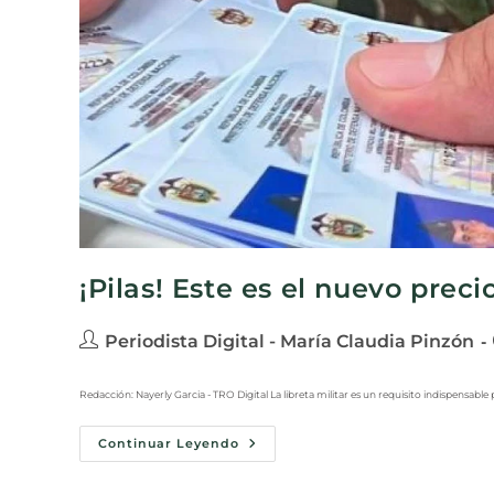
¡Pilas! Este es el nuevo precio
Periodista Digital - María Claudia Pinzón
Redacción: Nayerly Garcia - TRO Digital La libreta militar es un requisito indispensable 
Continuar Leyendo