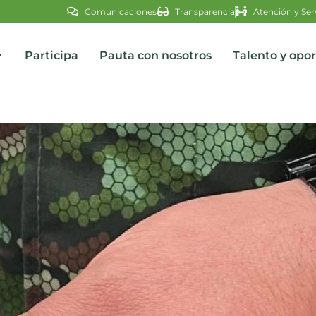
Comunicaciones
Transparencia
Atención y Ser
Participa
Pauta con nosotros
Talento y opo
s