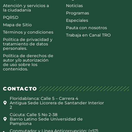
Atención y servicios a
Noticias
la ciudadanía
Programas
PQRSD
Especiales
Mapa de Sitio
Pauta con nosotros
Términos y condiciones
Trabaja en Canal TRO
Política de privacidad y
tratamiento de datos
personales.
Política de derechos de
autor y/o autorización
de uso sobre los
contenidos.
CONTACTO
Floridablanca: Calle 5 – Carrera 4
Antigua Sede Licorera de Santander Interior
2
Cúcuta: Calle 5 No 2-38
Barrio Latino Sede Universidad de
Pamplona
Conmutador y Línea Anticorrupción: (+57)