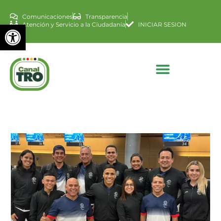
Comunicaciones
Transparencia
Abrir barra de herramienta
Atención y Servicio a la Ciudadanía
INICIAR SESION