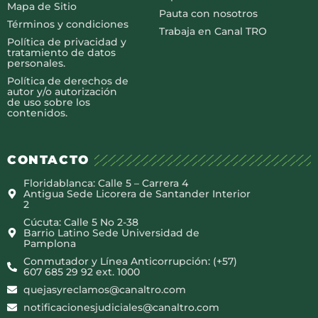
Mapa de Sitio
Pauta con nosotros
Términos y condiciones
Trabaja en Canal TRO
Política de privacidad y
tratamiento de datos
personales.
Política de derechos de
autor y/o autorización
de uso sobre los
contenidos.
CONTACTO
Floridablanca: Calle 5 – Carrera 4
Antigua Sede Licorera de Santander Interior
2
Cúcuta: Calle 5 No 2-38
Barrio Latino Sede Universidad de
Pamplona
Conmutador y Línea Anticorrupción: (+57)
607 685 29 92 ext. 1000
quejasyreclamos@canaltro.com
notificacionesjudiciales@canaltro.com