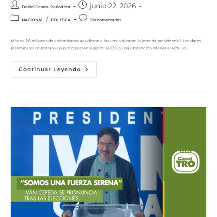
junio 22, 2026
Daniel Castro- Periodista
/
NACIONAL
POLITICA
Sin comentarios
Más de 26 millones de colombianos acudieron a las urnas durante la jornada presidencial. Los datos
preliminares muestran una participación superior al 63% y una abstención inferior al 40%, un…
Continuar Leyendo