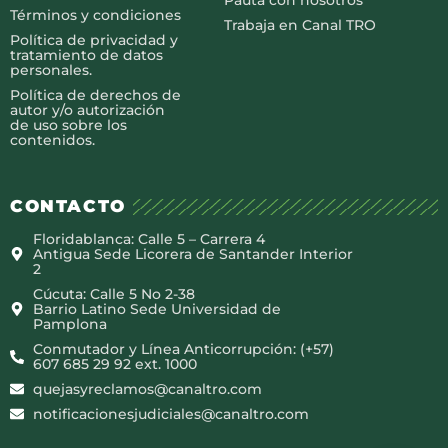
Términos y condiciones
Trabaja en Canal TRO
Política de privacidad y
tratamiento de datos
personales.
Política de derechos de
autor y/o autorización
de uso sobre los
contenidos.
CONTACTO
Floridablanca: Calle 5 – Carrera 4
Antigua Sede Licorera de Santander Interior
2
Cúcuta: Calle 5 No 2-38
Barrio Latino Sede Universidad de
Pamplona
Conmutador y Línea Anticorrupción: (+57)
607 685 29 92 ext. 1000
quejasyreclamos@canaltro.com
notificacionesjudiciales@canaltro.com