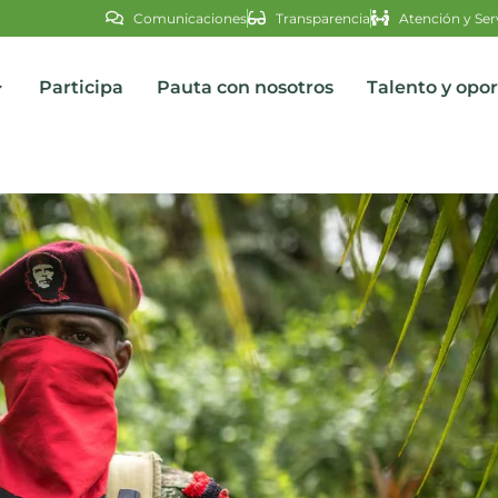
Comunicaciones
Transparencia
Atención y Ser
Participa
Pauta con nosotros
Talento y opo
s