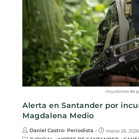
incursiones de 
Alerta en Santander por incu
Magdalena Medio
Daniel Castro- Periodista
marzo 26, 2026