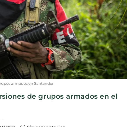
grupos armados en Santander
rsiones de grupos armados en el