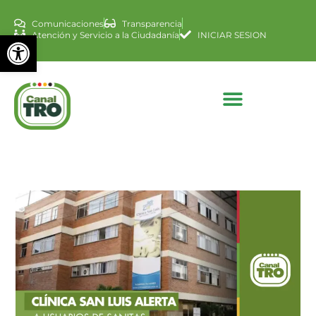
Comunicaciones
Transparencia
Abrir barra de herramienta
Atención y Servicio a la Ciudadanía
INICIAR SESION