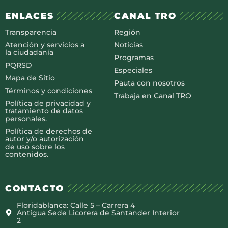
ENLACES
CANAL TRO
Transparencia
Región
Atención y servicios a
Noticias
la ciudadanía
Programas
PQRSD
Especiales
Mapa de Sitio
Pauta con nosotros
Términos y condiciones
Trabaja en Canal TRO
Política de privacidad y
tratamiento de datos
personales.
Política de derechos de
autor y/o autorización
de uso sobre los
contenidos.
CONTACTO
Floridablanca: Calle 5 – Carrera 4
Antigua Sede Licorera de Santander Interior
2