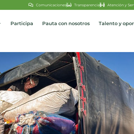
Comunicaciones
Transparencia
Atención y Ser
Participa
Pauta con nosotros
Talento y opo
s