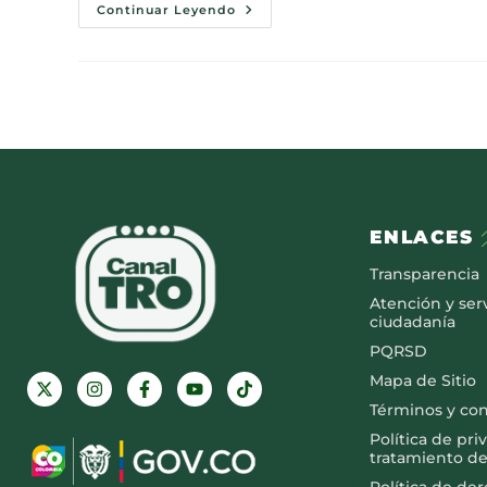
Continuar Leyendo
ENLACES
Transparencia
Atención y serv
ciudadanía
PQRSD
Mapa de Sitio
Términos y co
Política de pri
tratamiento de
Política de de