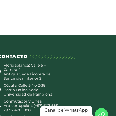
CONTACTO
Floridablanca: Calle 5 –
Carrera 4
Antigua Sede Licorera de
Santander Interior 2
Cúcuta: Calle 5 No 2-38
Barrio Latino Sede
Universidad de Pamplona
Conmutador y Línea
Anticorrupción: (+57) 607 685
Canal de WhatsApp
29 92 ext. 1000