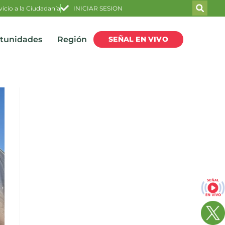
vicio a la Ciudadanía
INICIAR SESION
SEÑAL EN VIVO
rtunidades
Región