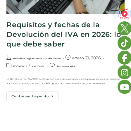
Requisitos y fechas de la
Devolución del IVA en 2026: lo
que debe saber
enero 21, 2026
Periodista Digital - María Claudia Pinzón
/
ECONOMÍA
NACIONAL
Sin comentarios
La Devolución del IVA 2026 continúa como uno de los principales programas sociales del Gobierno
Nacional para mitigar el impacto del impuesto a las ventas en los hogares de menores…
Continuar Leyendo