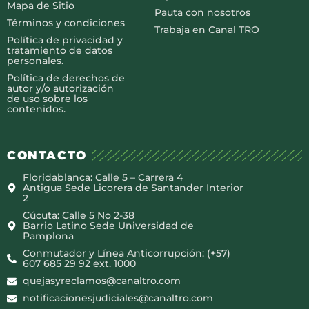
Mapa de Sitio
Pauta con nosotros
Términos y condiciones
Trabaja en Canal TRO
Política de privacidad y
tratamiento de datos
personales.
Política de derechos de
autor y/o autorización
de uso sobre los
contenidos.
CONTACTO
Floridablanca: Calle 5 – Carrera 4
Antigua Sede Licorera de Santander Interior
2
Cúcuta: Calle 5 No 2-38
Barrio Latino Sede Universidad de
Pamplona
Conmutador y Línea Anticorrupción: (+57)
607 685 29 92 ext. 1000
quejasyreclamos@canaltro.com
notificacionesjudiciales@canaltro.com