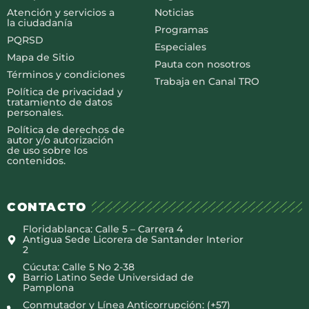
Atención y servicios a
Noticias
la ciudadanía
Programas
PQRSD
Especiales
Mapa de Sitio
Pauta con nosotros
Términos y condiciones
Trabaja en Canal TRO
Política de privacidad y
tratamiento de datos
personales.
Política de derechos de
autor y/o autorización
de uso sobre los
contenidos.
CONTACTO
Floridablanca: Calle 5 – Carrera 4
Antigua Sede Licorera de Santander Interior
2
Cúcuta: Calle 5 No 2-38
Barrio Latino Sede Universidad de
Pamplona
Conmutador y Línea Anticorrupción: (+57)