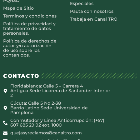
PQRSD
Especiales
Mapa de Sitio
Pauta con nosotros
Términos y condiciones
Trabaja en Canal TRO
Política de privacidad y
tratamiento de datos
personales.
Política de derechos de
autor y/o autorización
de uso sobre los
contenidos.
CONTACTO
Floridablanca: Calle 5 – Carrera 4
Antigua Sede Licorera de Santander Interior
2
Cúcuta: Calle 5 No 2-38
Barrio Latino Sede Universidad de
Pamplona
Conmutador y Línea Anticorrupción: (+57)
607 685 29 92 ext. 1000
quejasyreclamos@canaltro.com