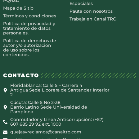
PQRSD
Especiales
Mapa de Sitio
Pauta con nosotros
Términos y condiciones
Trabaja en Canal TRO
Política de privacidad y
tratamiento de datos
personales.
Política de derechos de
autor y/o autorización
de uso sobre los
contenidos.
CONTACTO
Floridablanca: Calle 5 – Carrera 4
Antigua Sede Licorera de Santander Interior
2
Cúcuta: Calle 5 No 2-38
Barrio Latino Sede Universidad de
Pamplona
Conmutador y Línea Anticorrupción: (+57)
607 685 29 92 ext. 1000
quejasyreclamos@canaltro.com