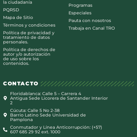
la ciudadanía
Programas
PQRSD
Especiales
Mapa de Sitio
Pauta con nosotros
Términos y condiciones
Trabaja en Canal TRO
Política de privacidad y
tratamiento de datos
personales.
Política de derechos de
autor y/o autorización
de uso sobre los
contenidos.
CONTACTO
Floridablanca: Calle 5 – Carrera 4
Antigua Sede Licorera de Santander Interior
2
Cúcuta: Calle 5 No 2-38
Barrio Latino Sede Universidad de
Pamplona
Conmutador y Línea Anticorrupción: (+57)
607 685 29 92 ext. 1000