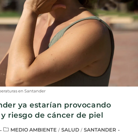
peraturas en Santander
nder ya estarían provocando
y riesgo de cáncer de piel
MEDIO AMBIENTE
SALUD
SANTANDER
/
/