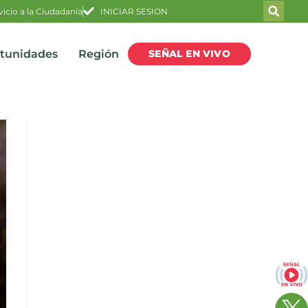
vicio a la Ciudadanía
INICIAR SESION
SEÑAL EN VIVO
rtunidades
Región