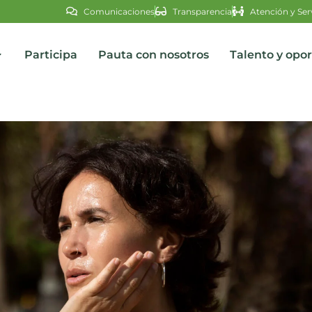
Comunicaciones
Transparencia
Atención y Ser
Participa
Pauta con nosotros
Talento y opo
s