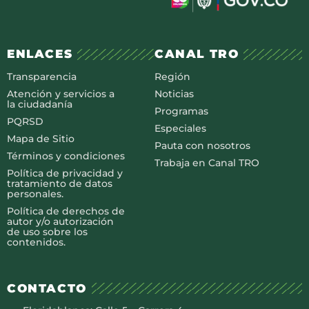
ENLACES
CANAL TRO
Transparencia
Región
Atención y servicios a
Noticias
la ciudadanía
Programas
PQRSD
Especiales
Mapa de Sitio
Pauta con nosotros
Términos y condiciones
Trabaja en Canal TRO
Política de privacidad y
tratamiento de datos
personales.
Política de derechos de
autor y/o autorización
de uso sobre los
contenidos.
CONTACTO