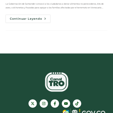
La Gobernación de Santander convocó a los ciudadanos a donar alimentos no perecederos, kits de
aseo, colchonetas y frazadas para apoyar a las familias afectadas por el terremoto en Venezuela.…
Continuar Leyendo