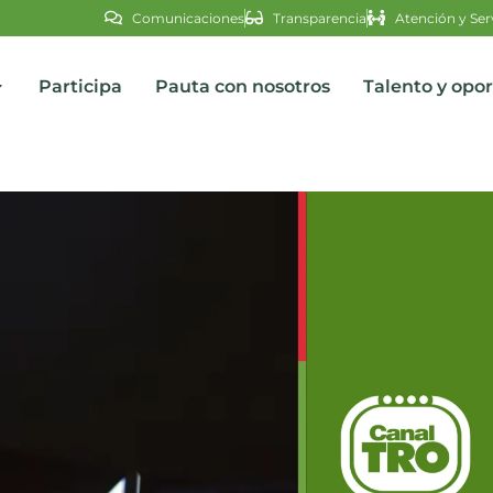
Comunicaciones
Transparencia
Atención y Ser
Participa
Pauta con nosotros
Talento y opo
s