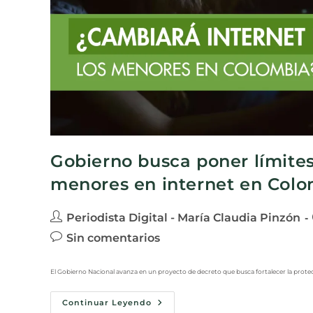
Gobierno busca poner límites
menores en internet en Col
Periodista Digital - María Claudia Pinzón
Sin comentarios
El Gobierno Nacional avanza en un proyecto de decreto que busca fortalecer la protecci
Continuar Leyendo