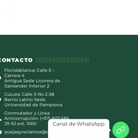
CONTACTO
Floridablanca: Calle 5 –
Carrera 4
Antigua Sede Licorera de
Santander Interior 2
Cúcuta: Calle 5 No 2-38
Barrio Latino Sede
Universidad de Pamplona
Conmutador y Línea
Anticorrupción: (+57) 607 685
Canal de WhatsApp
29 92 ext. 1000
quejasyreclamos@canaltro.com