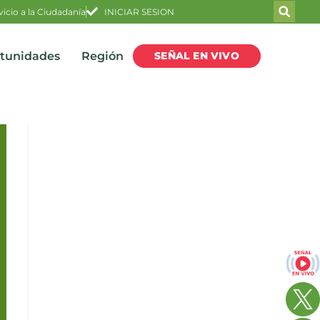
vicio a la Ciudadanía
INICIAR SESION
SEÑAL EN VIVO
rtunidades
Región