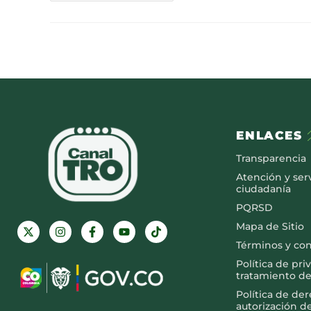
ENLACES
Transparencia
Atención y serv
ciudadanía
PQRSD
Mapa de Sitio
Términos y co
Política de pri
tratamiento de
Política de de
autorización d