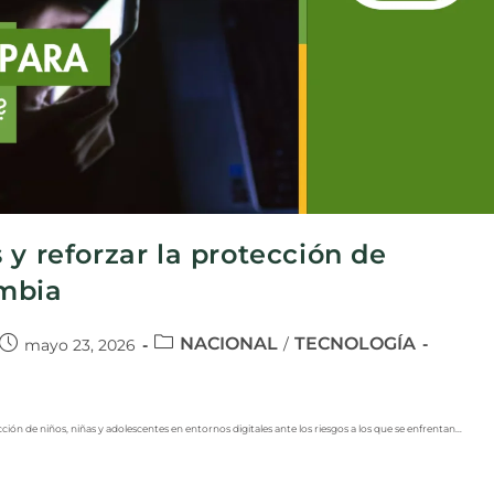
 y reforzar la protección de
ombia
NACIONAL
TECNOLOGÍA
/
mayo 23, 2026
ón de niños, niñas y adolescentes en entornos digitales ante los riesgos a los que se enfrentan…