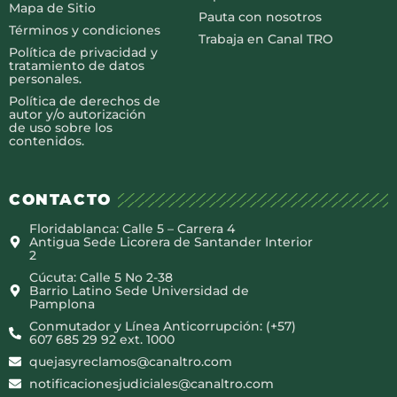
Mapa de Sitio
Pauta con nosotros
Términos y condiciones
Trabaja en Canal TRO
Política de privacidad y
tratamiento de datos
personales.
Política de derechos de
autor y/o autorización
de uso sobre los
contenidos.
CONTACTO
Floridablanca: Calle 5 – Carrera 4
Antigua Sede Licorera de Santander Interior
2
Cúcuta: Calle 5 No 2-38
Barrio Latino Sede Universidad de
Pamplona
Conmutador y Línea Anticorrupción: (+57)
607 685 29 92 ext. 1000
quejasyreclamos@canaltro.com
notificacionesjudiciales@canaltro.com