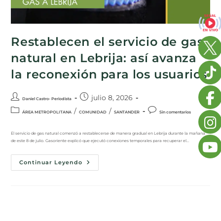
Restablecen el servicio de gas
natural en Lebrija: así avanza
la reconexión para los usuarios
julio 8, 2026
Daniel Castro- Periodista
/
/
ÁREA METROPOLITANA
COMUNIDAD
SANTANDER
Sin comentarios
El servicio de gas natural comenzó a restablecerse de manera gradual en Lebrija durante la mañana
de este 8 de julio. Gasoriente explicó que ejecutó conexiones temporales para recuperar el…
Continuar Leyendo