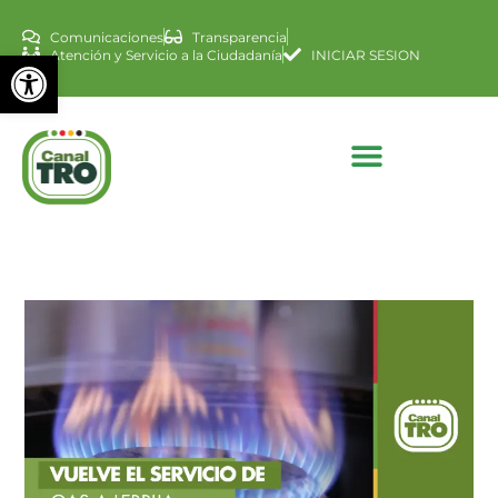
Comunicaciones
Transparencia
Abrir barra de herramienta
Atención y Servicio a la Ciudadanía
INICIAR SESION