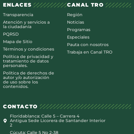
ENLACES
CANAL TRO
Transparencia
Región
Atención y servicios a
Noticias
la ciudadanía
Programas
PQRSD
Especiales
Mapa de Sitio
Pauta con nosotros
Términos y condiciones
Trabaja en Canal TRO
Política de privacidad y
tratamiento de datos
personales.
Política de derechos de
autor y/o autorización
de uso sobre los
contenidos.
CONTACTO
Floridablanca: Calle 5 – Carrera 4
Antigua Sede Licorera de Santander Interior
2
Cúcuta: Calle 5 No 2-38