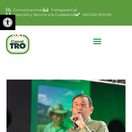
Comunicaciones
Transparencia
Abrir barra de herramienta
Atención y Servicio a la Ciudadanía
INICIAR SESION