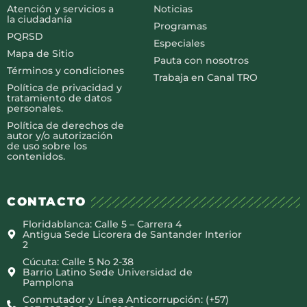
Atención y servicios a
Noticias
la ciudadanía
Programas
PQRSD
Especiales
Mapa de Sitio
Pauta con nosotros
Términos y condiciones
Trabaja en Canal TRO
Política de privacidad y
tratamiento de datos
personales.
Política de derechos de
autor y/o autorización
de uso sobre los
contenidos.
CONTACTO
Floridablanca: Calle 5 – Carrera 4
Antigua Sede Licorera de Santander Interior
2
Cúcuta: Calle 5 No 2-38
Barrio Latino Sede Universidad de
Pamplona
Conmutador y Línea Anticorrupción: (+57)