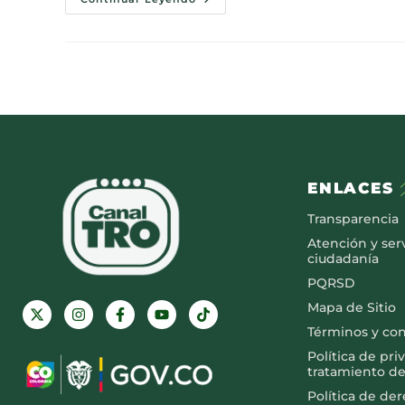
ENLACES
Transparencia
Atención y serv
ciudadanía
PQRSD
Mapa de Sitio
Términos y co
Política de pri
tratamiento de
Política de de