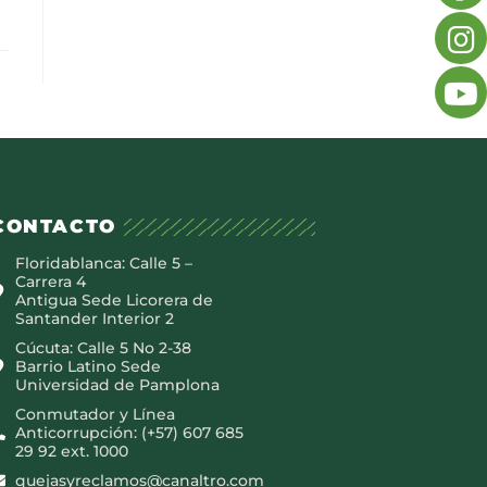
CONTACTO
Floridablanca: Calle 5 –
Carrera 4
Antigua Sede Licorera de
Santander Interior 2
Cúcuta: Calle 5 No 2-38
Barrio Latino Sede
Universidad de Pamplona
Conmutador y Línea
Anticorrupción: (+57) 607 685
29 92 ext. 1000
quejasyreclamos@canaltro.com