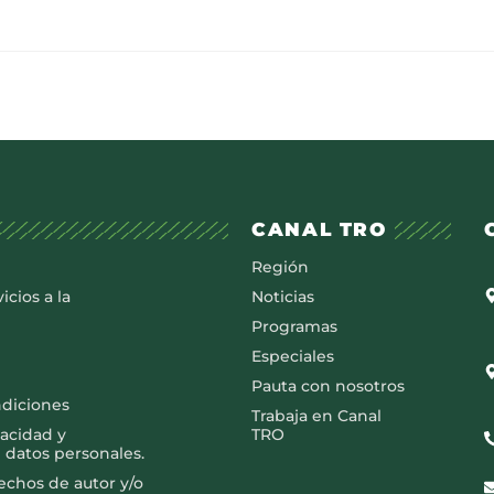
CANAL TRO
Región
icios a la
Noticias
Programas
Especiales
Pauta con nosotros
ndiciones
Trabaja en Canal
vacidad y
TRO
 datos personales.
rechos de autor y/o