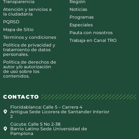
Transparencia
Región
Atención y servicios a
Noticias
la ciudadanía
Programas
PQRSD
Especiales
Mapa de Sitio
Pauta con nosotros
Términos y condiciones
Trabaja en Canal TRO
Política de privacidad y
tratamiento de datos
personales.
Política de derechos de
autor y/o autorización
de uso sobre los
contenidos.
CONTACTO
Floridablanca: Calle 5 – Carrera 4
Antigua Sede Licorera de Santander Interior
2
Cúcuta: Calle 5 No 2-38
Barrio Latino Sede Universidad de
Pamplona