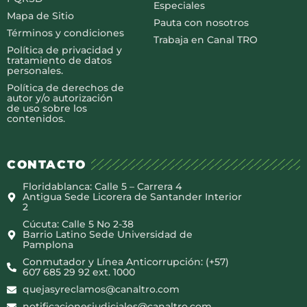
Especiales
Mapa de Sitio
Pauta con nosotros
Términos y condiciones
Trabaja en Canal TRO
Política de privacidad y
tratamiento de datos
personales.
Política de derechos de
autor y/o autorización
de uso sobre los
contenidos.
CONTACTO
Floridablanca: Calle 5 – Carrera 4
Antigua Sede Licorera de Santander Interior
2
Cúcuta: Calle 5 No 2-38
Barrio Latino Sede Universidad de
Pamplona
Conmutador y Línea Anticorrupción: (+57)
607 685 29 92 ext. 1000
quejasyreclamos@canaltro.com
notificacionesjudiciales@canaltro.com