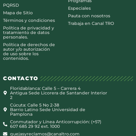
Programas
PQRSD
Especiales
Mapa de Sitio
Pauta con nosotros
Términos y condiciones
Trabaja en Canal TRO
Política de privacidad y
tratamiento de datos
personales.
Política de derechos de
autor y/o autorización
de uso sobre los
contenidos.
CONTACTO
Floridablanca: Calle 5 – Carrera 4
Antigua Sede Licorera de Santander Interior
2
Cúcuta: Calle 5 No 2-38
Barrio Latino Sede Universidad de
Pamplona
Conmutador y Línea Anticorrupción: (+57)
607 685 29 92 ext. 1000
quejasyreclamos@canaltro.com