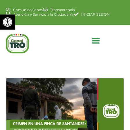
Comunicaciones
Transparencia
Abrir barra de herramienta
Atención y Servicio a la Ciudadanía
INICIAR SESION