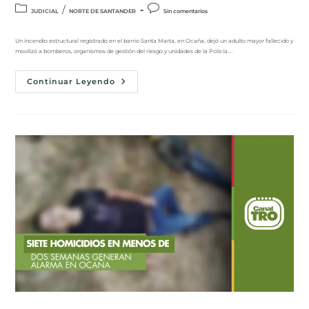
/
JUDICIAL
NORTE DE SANTANDER
Sin comentarios
Un incendio estructural registrado en el barrio Santa Marta, en Ocaña, dejó un adulto mayor fallecido y
movilizó a bomberos, organismos de gestión del riesgo y unidades de la Policía.…
Continuar Leyendo