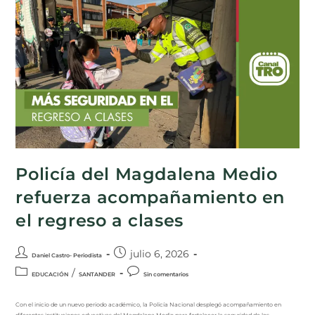
Policía del Magdalena Medio
refuerza acompañamiento en
el regreso a clases
julio 6, 2026
Daniel Castro- Periodista
/
EDUCACIÓN
SANTANDER
Sin comentarios
Con el inicio de un nuevo periodo académico, la Policía Nacional desplegó acompañamiento en