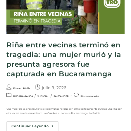
Riña entre vecinas terminó en
tragedia: una mujer murió y la
presunta agresora fue
capturada en Bucaramanga
julio 9, 2026
Edward Pinilla
/
/
BUCARAMANGA
JUDICIAL
SANTANDER
Sin comentarios
Una mujer de 46 años murió tras recibir varias heridas con arma cortopunzante durante una riña con
otra vecina en el asentamiento Los Cuadros, al norte de Bucaramanga. La Policía…
Continuar Leyendo