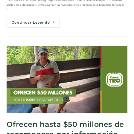
Los homicidios con arma de fuego registrados en la provincia de Ocaña durante julio mantienen en
alerta a las autoridades. Mientras avanzan las investigaciones, crecen las solicitudes para fortalecer
la…
Continuar Leyendo
Ofrecen hasta $50 millones de