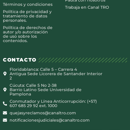
Términos y condiciones
Trabaja en Canal TRO
Política de privacidad y
tratamiento de datos
personales.
Política de derechos de
autor y/o autorización
de uso sobre los
contenidos.
CONTACTO
Floridablanca: Calle 5 – Carrera 4
Antigua Sede Licorera de Santander Interior
2
Cúcuta: Calle 5 No 2-38
Barrio Latino Sede Universidad de
Pamplona
Conmutador y Línea Anticorrupción: (+57)
607 685 29 92 ext. 1000
quejasyreclamos@canaltro.com
notificacionesjudiciales@canaltro.com