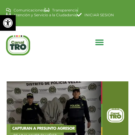
Comunicaciones
Transparencia
Abrir barra de herramienta
Atención y Servicio a la Ciudadanía
INICIAR SESION